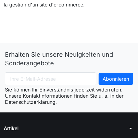
la gestion d'un site d'e-commerce.
Erhalten Sie unsere Neuigkeiten und
Sonderangebote
Sie können Ihr Einverständnis jederzeit widerrufen.
Unsere Kontaktinformationen finden Sie u. a. in der
Datenschutzerklärung.
arrow_drop_down
Artikel