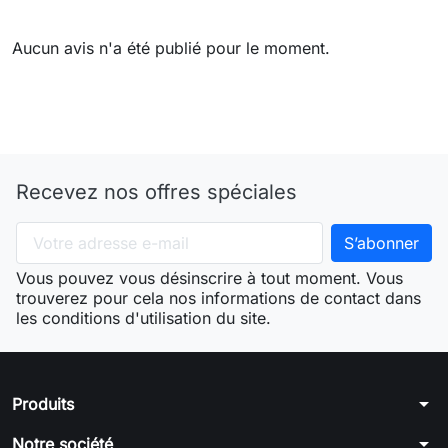
Aucun avis n'a été publié pour le moment.
Recevez nos offres spéciales
Vous pouvez vous désinscrire à tout moment. Vous
trouverez pour cela nos informations de contact dans
les conditions d'utilisation du site.
arrow_drop_down
Produits
arrow_drop_down
Notre société