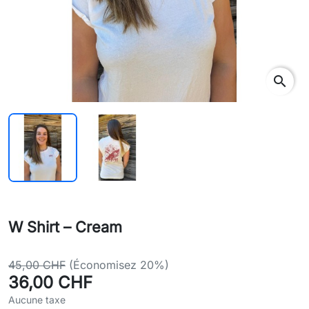
search
W Shirt – Cream
45,00 CHF
(Économisez 20%)
36,00 CHF
Aucune taxe